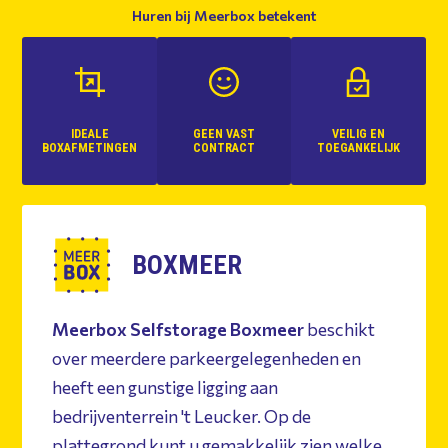
Huren bij Meerbox betekent
IDEALE
GEEN VAST
VEILIG EN
BOXAFMETINGEN
CONTRACT
TOEGANKELIJK
BOXMEER
Meerbox Selfstorage Boxmeer
beschikt
over meerdere parkeergelegenheden en
heeft een gunstige ligging aan
bedrijventerrein 't Leucker. Op de
plattegrond kunt u gemakkelijk zien welke