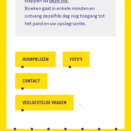
stappen via
deze link
.
Boeken gaat in enkele minuten en
ontvang dezelfde dag nog toegang tot
het pand en uw opslagruimte.
HUURPRIJZEN
FOTO'S
CONTACT
VEELGESTELDE VRAGEN