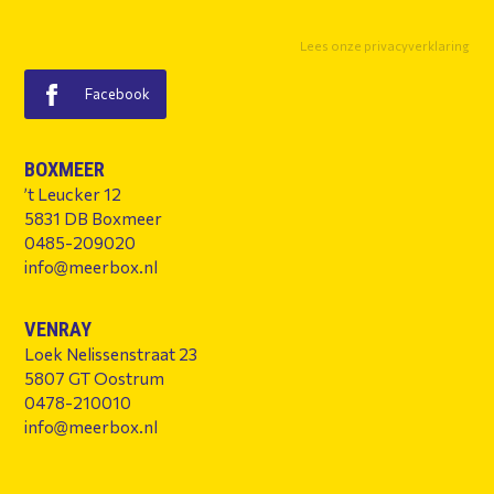
Lees onze privacyverklaring
Facebook
BOXMEER
’t Leucker 12
5831 DB Boxmeer
0485-209020
info@meerbox.nl
VENRAY
Loek Nelissenstraat 23
5807 GT Oostrum
0478-210010
info@meerbox.nl