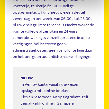
vorstvrije, reukvrije én 100% veilige
opslagruimte. U kunt met uw eigen sleutel
zeven dagen per week, van 06.00u tot 23.00u,
bij uw opslagruimte terecht. 's Nachts wordt de
ruimte volledig afgesloten en 24-uurs
camerabewaking is vanzelfsprekend in onze
vestigingen. Wij hanteren geen
administratiekosten, geen verplichte huurduur
en hebben geen tussentijdse huurverhogingen.
NIEUW
In Venray kunt u vanaf nu uw eigen
opslagruimte online boeken.
Kies en reserveer uw opslagruimte zelf
gemakkelijk online in 3 simpele