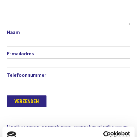
Naam
E-mailadres
Telefoonnummer
Heeft u vragen, opmerkingen, suggesties of wilt u graag
een afspraak maken? Geef dit gaarne aan ons door